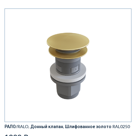
РАЛО/RALO, Донный клапан, Шлифованное золото RAL0250