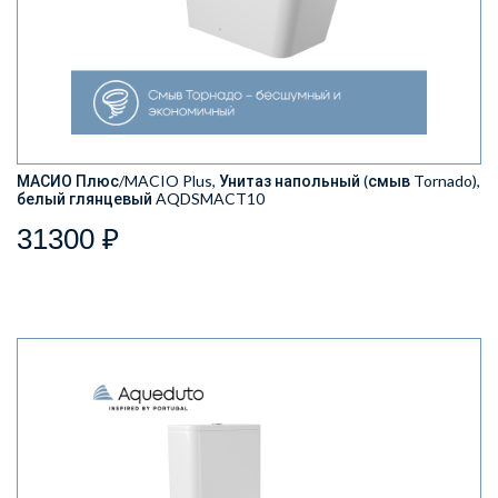
МАСИО Плюс/MACIO Plus, Унитаз напольный (смыв Tornado),
белый глянцевый AQDSMACT10
31300 ₽