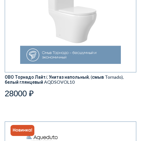
ОВО Торнадо Лайт/, Унитаз напольный, (смыв Tornado),
белый глянцевый AQDSOVOL10
28000 ₽