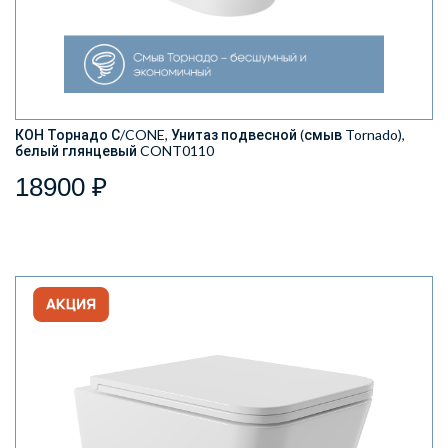
КОН Торнадо С/CONE, Унитаз подвесной (смыв Tornado),
белый глянцевый CONT0110
18900 ₽