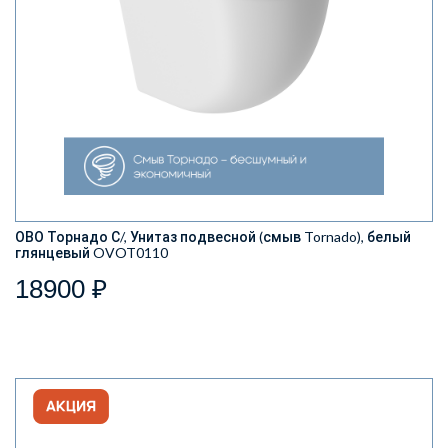
ОВО Торнадо С/, Унитаз подвесной (смыв Tornado), белый
глянцевый OVOT0110
18900 ₽