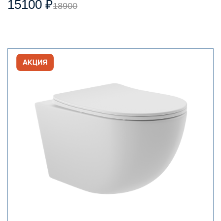
15100 ₽
18900