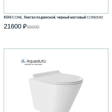
КОН/CONE, Унитаз подвесной, черный матовый CON0140
21600 ₽
30000