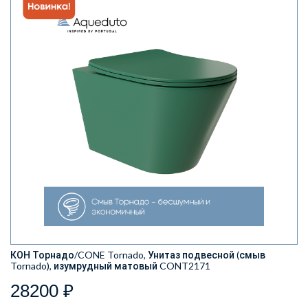
КОН Торнадо/CONE Tornado, Унитаз подвесной (смыв
Tornado), изумрудный матовый CONT2171
28200 ₽