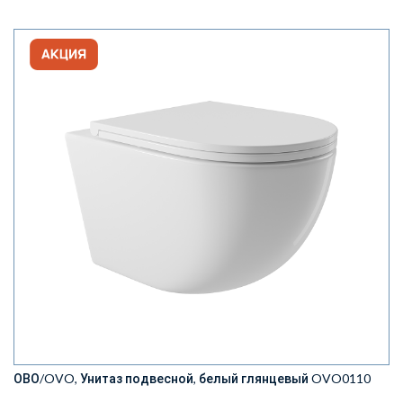
ОВО/OVO, Унитаз подвесной, белый глянцевый OVO0110