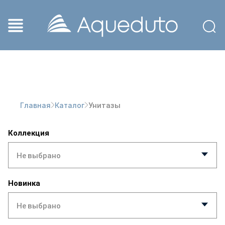
Унитазы
Главная
Каталог
Коллекция
Не выбрано
Новинка
Не выбрано