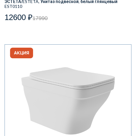
ЭСТЕТА/ESTETA, Унитаз подвесной, белый глянцевый
EST0110
12600 ₽
17990