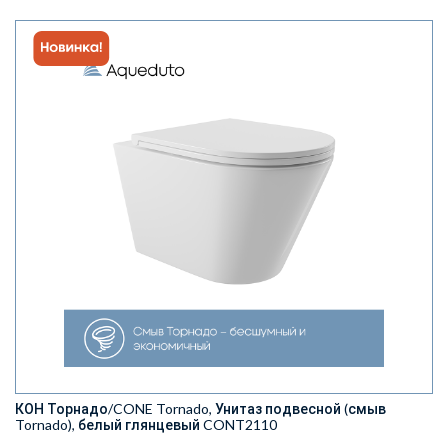
КОН Торнадо/CONE Tornado, Унитаз подвесной (смыв
Tornado), белый глянцевый CONT2110