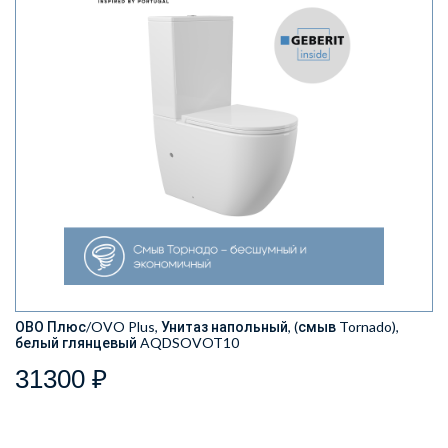
ОВО Плюс/OVO Plus, Унитаз напольный, (смыв Tornado),
белый глянцевый AQDSOVOT10
31300 ₽