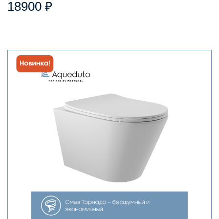
18900 ₽