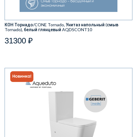
КОН Торнадо/CONE Tornado, Унитаз напольный (смыв
Tornado), белый глянцевый AQDSCONT10
31300 ₽