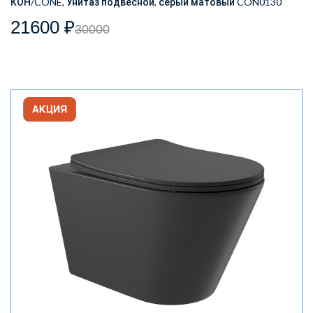
КОН/CONE, Унитаз подвесной, серый матовый CON0130
21600 ₽
30000