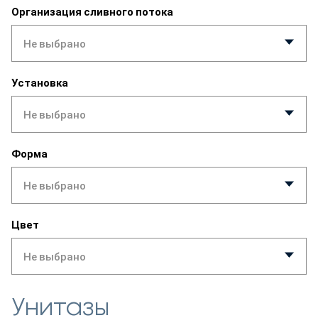
Организация сливного потока
Не выбрано
Установка
Не выбрано
Форма
Не выбрано
Цвет
Не выбрано
Унитазы