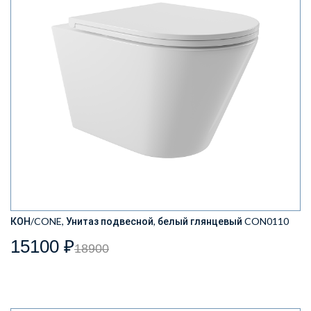
КОН/CONE, Унитаз подвесной, белый глянцевый CON0110
15100 ₽
18900