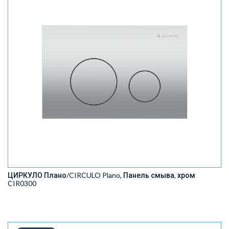
ЦИРКУЛО Плано/CIRCULO Plano, Панель смыва, хром
CIR0300