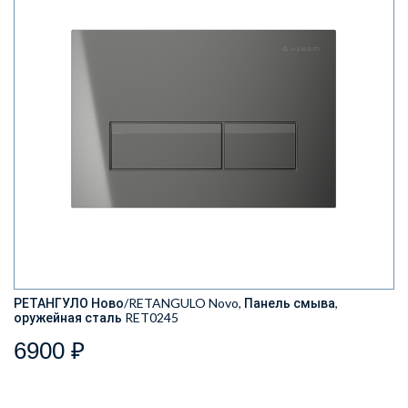
РЕТАНГУЛО Ново/RETANGULO Novo, Панель смыва,
оружейная сталь RET0245
6900 ₽