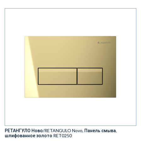
РЕТАНГУЛО Ново/RETANGULO Novo, Панель смыва,
шлифованное золото RET0250