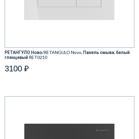
РЕТАНГУЛО Ново/RETANGULO Novo, Панель смыва, белый
глянцевый RET0210
3100 ₽