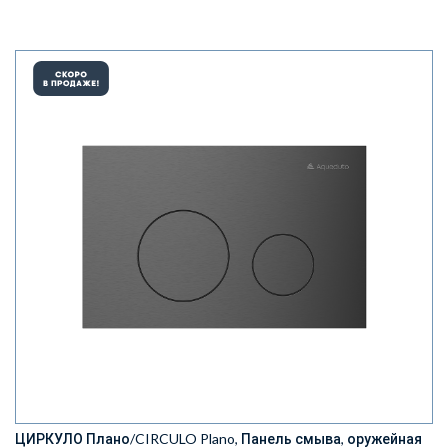
ЦИРКУЛО Плано/CIRCULO Plano, Панель смыва, оружейная