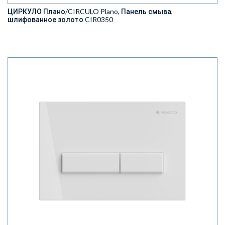
ЦИРКУЛО Плано/CIRCULO Plano, Панель смыва,
шлифованное золото CIR0350