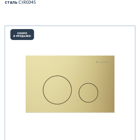
сталь CIR0345