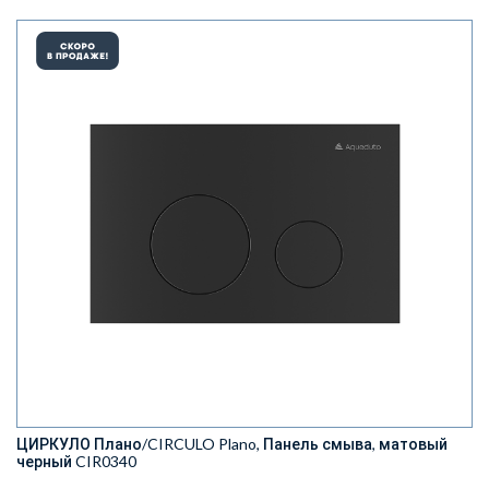
ЦИРКУЛО Плано/CIRCULO Plano, Панель смыва, матовый
черный CIR0340