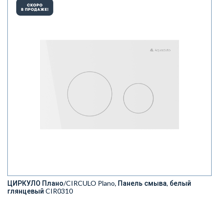
ЦИРКУЛО Плано/CIRCULO Plano, Панель смыва, белый
глянцевый CIR0310