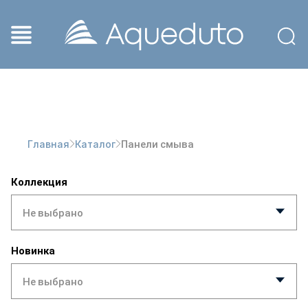
Панели смыва
Главная
Каталог
Коллекция
Не выбрано
Новинка
Не выбрано