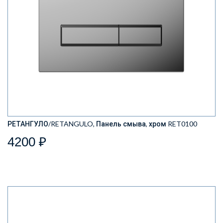
РЕТАНГУЛО/RETANGULO, Панель смыва, хром RET0100
4200 ₽