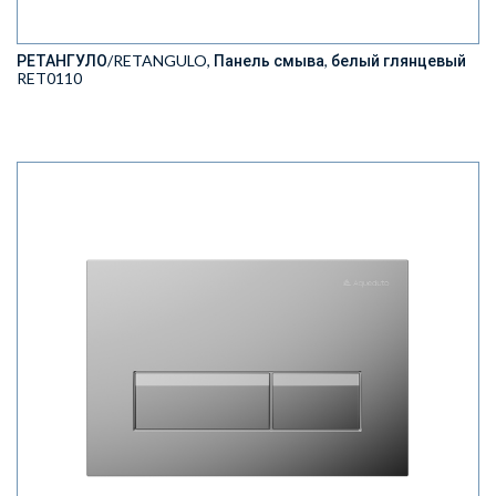
РЕТАНГУЛО/RETANGULO, Панель смыва, белый глянцевый
RET0110