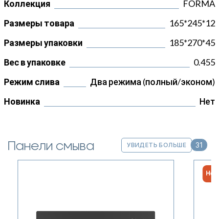
Коллекция
FORMA
Размеры товара
165*245*12
Размеры упаковки
185*270*45
Вес в упаковке
0.455
Режим слива
Два режима (полный/эконом)
Новинка
Нет
Панели смыва
31
УВИДЕТЬ БОЛЬШЕ