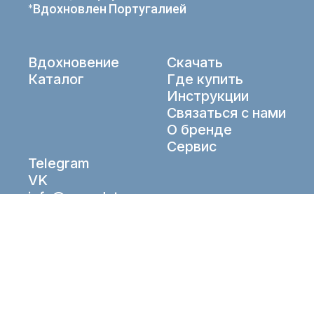
*Вдохновлен Португалией
Вдохновение
Скачать
Каталог
Где купить
Инструкции
Связаться с нами
О бренде
Сервис
Telegram
VK
info@aqueduto.ru
© Aqueduto 2026. All right reserved.