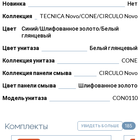
Новинка
Нет
Коллекция
TECNICA Novo/CONE/CIRCULO Novo
Цвет
Синий/Шлифованное золото/Белый
глянцевый
Цвет унитаза
Белый глянцевый
Коллекция унитаза
CONE
Коллекция панели смыва
CIRCULO Novo
Цвет панели смыва
Шлифованное золото
Модель унитаза
CON0110
Комплекты
185
УВИДЕТЬ БОЛЬШЕ