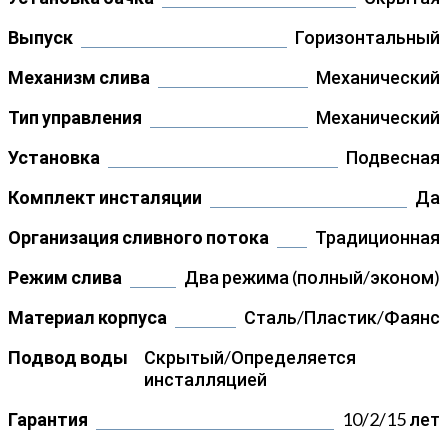
Выпуск
Горизонтальный
Механизм слива
Механический
Тип управления
Механический
Установка
Подвесная
Комплект инсталяции
Да
Организация сливного потока
Традиционная
Режим слива
Два режима (полный/эконом)
Материал корпуса
Сталь/Пластик/Фаянс
Подвод воды
Скрытый/Определяется
инсталляцией
Гарантия
10/2/15 лет