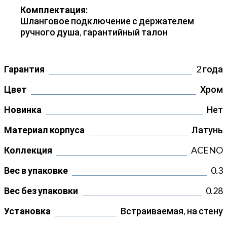
Комплектация:
Шланговое подключение с держателем
ручного душа, гарантийный талон
Гарантия
2 года
Цвет
Хром
Новинка
Нет
Материал корпуса
Латунь
Коллекция
ACENO
Вес в упаковке
0.3
Вес без упаковки
0.28
Установка
Встраиваемая, на стену