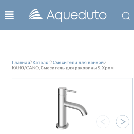
Главная
Каталог
Смесители для ванной
КАНО/CANO, Смеситель для раковины S, Хром