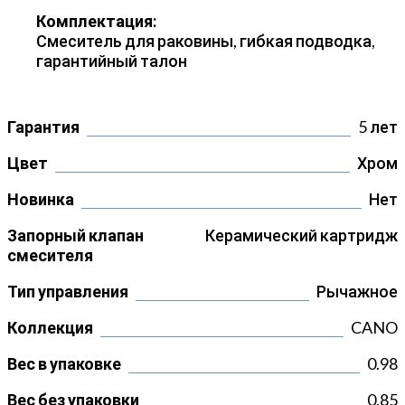
Комплектация:
Смеситель для раковины, гибкая подводка,
гарантийный талон
Гарантия
5 лет
Цвет
Хром
Новинка
Нет
Запорный клапан
Керамический картридж
смесителя
Тип управления
Рычажное
Коллекция
CANO
Вес в упаковке
0.98
Вес без упаковки
0.85