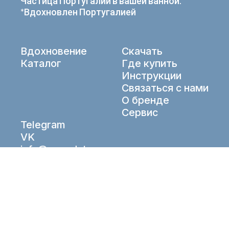
Частица Португалии в вашей ванной.
*Вдохновлен Португалией
Вдохновение
Скачать
Каталог
Где купить
Инструкции
Связаться с нами
О бренде
Сервис
Telegram
VK
info@aqueduto.ru
© Aqueduto 2026. All right reserved.