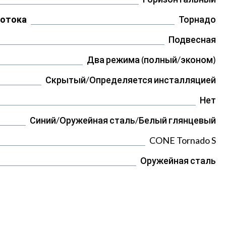
потока
Торнадо
Подвесная
Два режима (полный/эконом)
Скрытый/Определяется инсталляцией
Нет
Синий/Оружейная сталь/Белый глянцевый
CONE Tornado S
Оружейная сталь