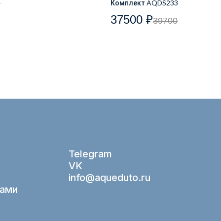
4
Комплект AQDS233
37500 ₽
39700
Telegram
VK
info@aqueduto.ru
нами