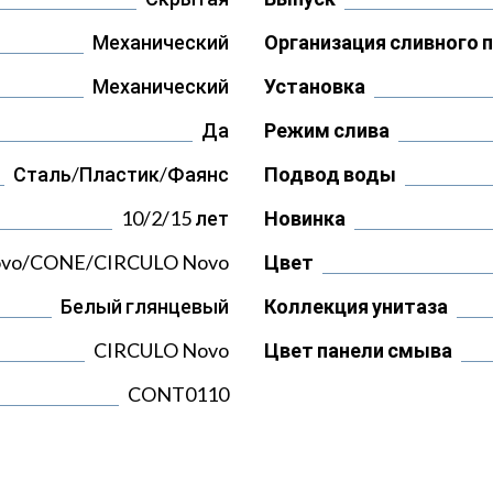
Механический
Организация сливного 
Механический
Установка
Да
Режим слива
Сталь/Пластик/Фаянс
Подвод воды
10/2/15 лет
Новинка
vo/CONE/CIRCULO Novo
Цвет
Белый глянцевый
Коллекция унитаза
CIRCULO Novo
Цвет панели смыва
CONT0110