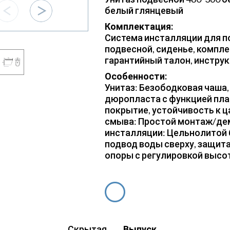
белый глянцевый
Комплектация:
Система инсталляции для по
подвесной, сиденье, компле
гарантийный талон, инстру
Особенности:
Унитаз: Безободковая чаша
дюропласта с функцией пла
покрытие, устойчивость к ц
смыва: Простой монтаж/де
инсталляции: Цельнолитой 
подвод воды сверху, защита
опоры с регулировкой высоты
Скрытая
Выпуск