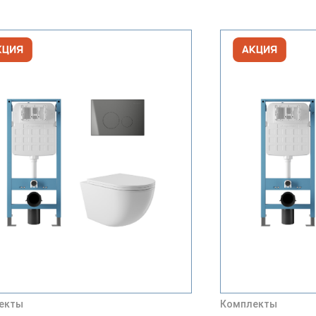
екты
Комплекты